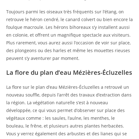
Toujours parmi les oiseaux très fréquents sur l’étang, on
retrouve le héron cendré, le canard colvert ou bien encore la
foulque macroule. Les hérons bihoreaux s’y installent aussi
en colonie, et offrent un magnifique spectacle aux visiteurs.
Plus rarement, vous aurez aussi l’occasion de voir sur place,
des plongeons ou des harles et même les mouettes rieuses
peuvent s’y aventurer par moment.
La flore du plan d’eau Mézières-Écluzelles
La flore sur le plan d’eau Mézières-Écluzelles a retrouvé un
nouveau souffle, depuis l’arrêt des travaux d’extraction dans
la région. La végétation naturelle s’est à nouveau
développée, ce qui vous permet d’observer sur place des
végétaux comme : les saules, l’aulne, les menthes, le
bouleau, le frêne, et plusieurs autres plantes herbacées.
Vous y verrez également des arbustes et des lianes qui se